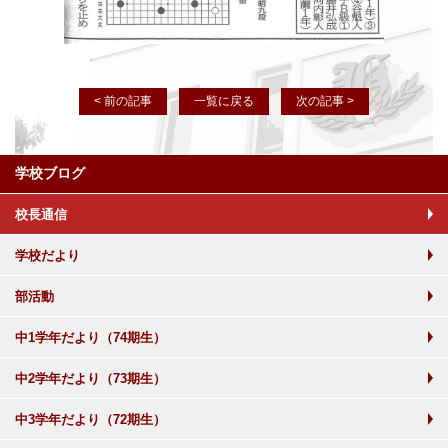
< 前の記事
一覧に戻る
次の記事 >
学校ブログ
校長通信
学校だより
部活動
中1学年だより（74期生）
中2学年だより（73期生）
中3学年だより（72期生）