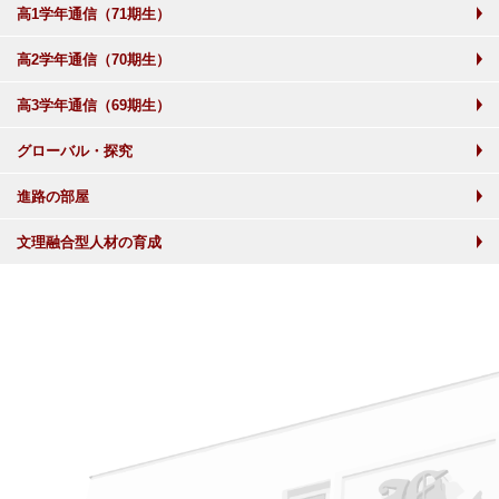
高1学年通信（71期生）
高2学年通信（70期生）
高3学年通信（69期生）
グローバル・探究
進路の部屋
文理融合型人材の育成