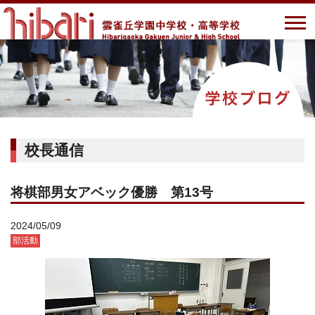
校長通信
将棋部男女アベック優勝 第13号
2024/05/09
部活動