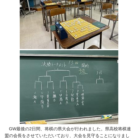
GW最後の2日間、将棋の県大会が行われました。県高校将棋連
盟の会長をさせていただいており、大会を見守ることになりまし