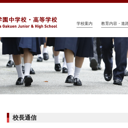
学校案内
教育内容・進
校長通信