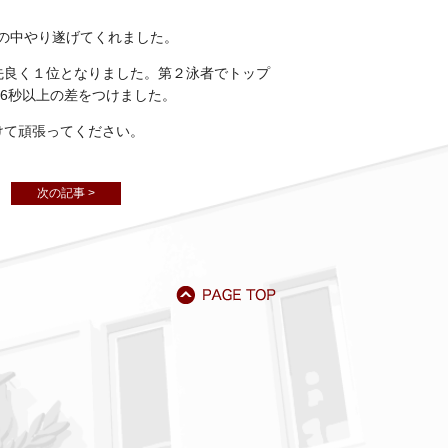
の中やり遂げてくれました。
先良く１位となりました。第２泳者でトップ
に6秒以上の差をつけました。
けて頑張ってください。
次の記事 >