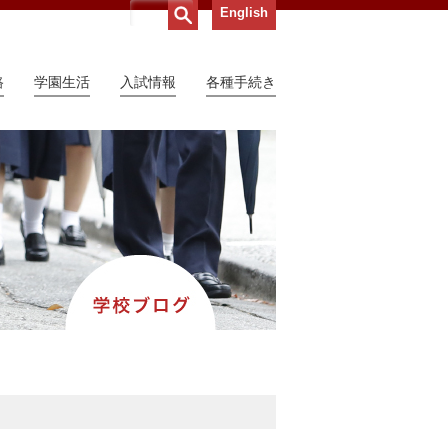
English
路
学園生活
入試情報
各種手続き