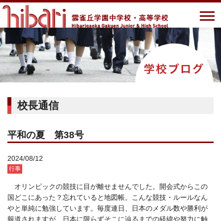
校長通信
平和の夏 第38号
2024/08/12
行事
オリンピックの競技に目が離せませんでした。開会式からこの
国どこにあった？忘れていると地図帳。こんな競技・ルールなん
やと単純に勉強しています。毎度連日、日本のメダル数や勝利が
報道されますが、日本に限らずそこに辿るまでの経緯や努力に触