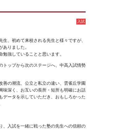
入試
先生、初めて来校される先生と様々ですが、
がありました。
命勉強していることと思います。
のトップから次のステージへ、中高入試情勢
改善の潮流、公立と私立の違い、雲雀丘学園
興味深く、お互いの長所・短所も明確にお話
もデータを示していただき、おもしろかった
。
り、入試を一緒に戦った塾の先生への信頼の