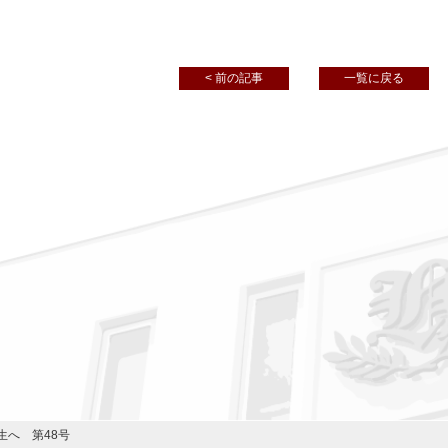
< 前の記事
一覧に戻る
生へ 第48号