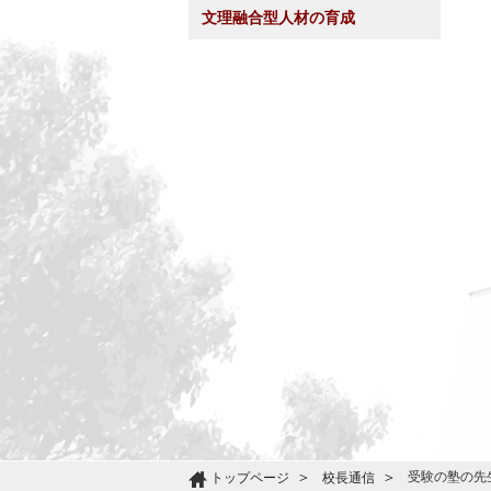
文理融合型人材の育成
受験の塾の先
トップページ
校長通信