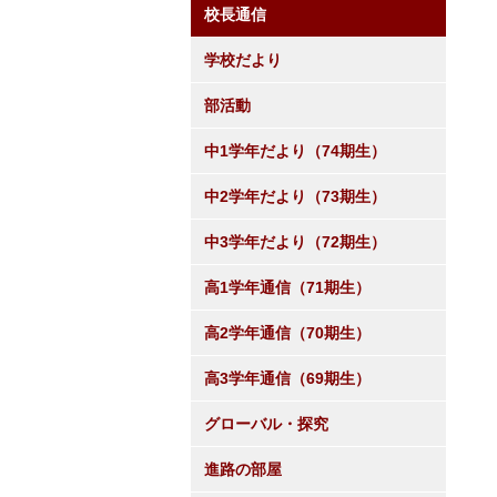
校長通信
学校だより
部活動
中1学年だより（74期生）
中2学年だより（73期生）
中3学年だより（72期生）
高1学年通信（71期生）
高2学年通信（70期生）
高3学年通信（69期生）
グローバル・探究
進路の部屋