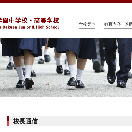
学校案内
教育内容・進
校長通信