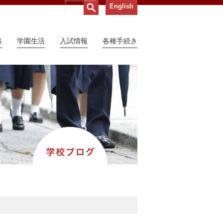
English
路
学園生活
入試情報
各種手続き