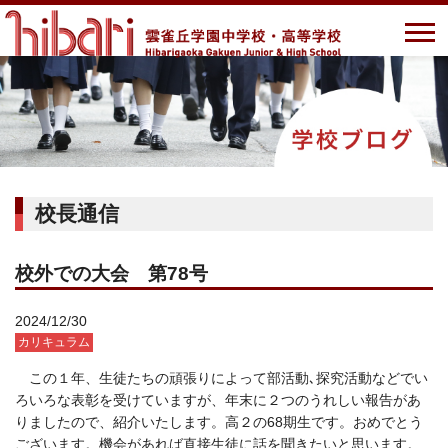
校長通信
校外での大会 第78号
2024/12/30
カリキュラム
この１年、生徒たちの頑張りによって部活動､探究活動などでい
ろいろな表彰を受けていますが、年末に２つのうれしい報告があ
りましたので、紹介いたします。高２の68期生です。おめでとう
ございます。機会があれば直接生徒に話を聞きたいと思います。