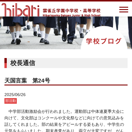
校長通信
天国言葉 第24号
2025/06/26
部活動
中学部活動激励会が行われました。運動部は中体連夏季大会に
向けて、文化部はコンクールや文化祭などに向けての意気込みを
話してくれました。部の結束をアピールする姿もあり、中学生の
元気をもらいました。期末考査があり、両立が大変ですが、がん