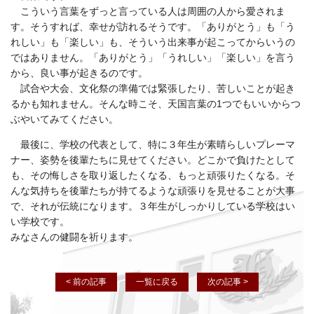
こういう言葉をずっと言っている人は周囲の人から愛されま
す。そうすれば、幸せが訪れるそうです。「ありがとう」も「う
れしい」も「楽しい」も、そういう出来事が起こってからいうの
ではありません。「ありがとう」「うれしい」「楽しい」を言う
から、良い事が起きるのです。
試合や大会、文化祭の準備では緊張したり、苦しいことが起き
るかも知れません。そんな時こそ、天国言葉の1つでもいいからつ
ぶやいてみてください。
最後に、学校の代表として、特に３年生が素晴らしいプレーマ
ナー、姿勢を後輩たちに見せてください。どこかで負けたとして
も、その悔しさを取り返したくなる、もっと頑張りたくなる。そ
んな気持ちを後輩たちが持てるような頑張りを見せることが大事
で、それが伝統になります。３年生がしっかりしている学校はい
い学校です。
みなさんの健闘を祈ります。
< 前の記事
一覧に戻る
次の記事 >