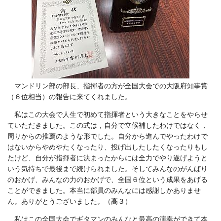
マンドリン部の部長、指揮者の方が全国大会での大阪府知事賞
（６位相当）の報告に来てくれました。
私はこの大会で人生で初めて指揮者という大きなことをやらせ
ていただきました。この式は，自分で立候補したわけではなく，
周りからの推薦のような形でした。自分から進んでやったわけで
はないからやめやたくなったり、投げ出したしたくなったりもし
たけど、自分が指揮者に決まったからには全力でやり遂げようと
いう気持ちで最後まで続けられました。そしてみんなのがんばり
のおかげ、みんなの力のおかげで、全国６位という成果をあげる
ことができました。本当に部員のみんなには感謝しかありませ
ん。ありがとうございました。（高３）
私はこの全国大会でギタマンのみんなと最高の演奏ができて本