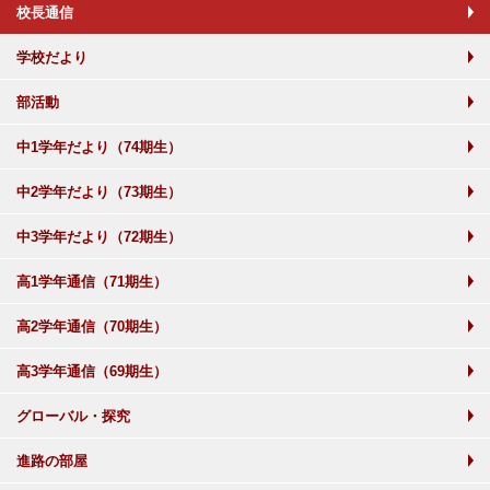
校長通信
学校だより
部活動
中1学年だより（74期生）
中2学年だより（73期生）
中3学年だより（72期生）
高1学年通信（71期生）
高2学年通信（70期生）
高3学年通信（69期生）
グローバル・探究
進路の部屋