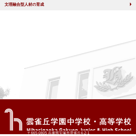
文理融合型人材の育成
〒665-0805 兵庫県宝塚市雲雀丘4-2-1