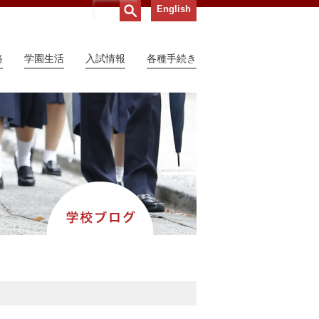
English
路
学園生活
入試情報
各種手続き