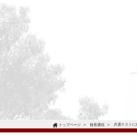
共通テストに
トップページ
校長通信