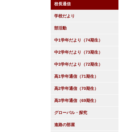
校長通信
学校だより
部活動
中1学年だより（74期生）
中2学年だより（73期生）
中3学年だより（72期生）
高1学年通信（71期生）
高2学年通信（70期生）
高3学年通信（69期生）
グローバル・探究
進路の部屋