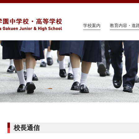
学校案内
教育内容・進
校長通信