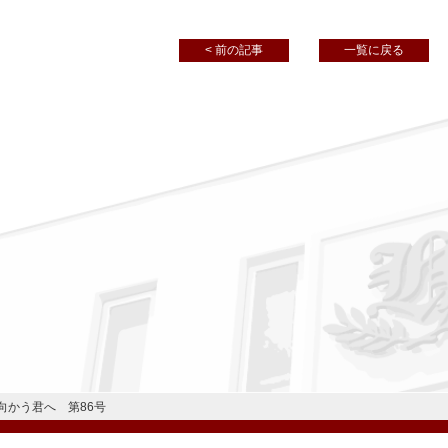
< 前の記事
一覧に戻る
向かう君へ 第86号