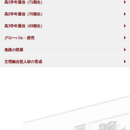
高1学年通信（71期生）
高2学年通信（70期生）
高3学年通信（69期生）
グローバル・探究
進路の部屋
文理融合型人材の育成