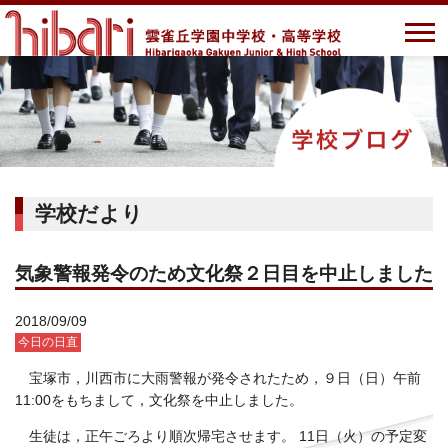
学校だより
気象警報発令のため文化祭２日目を中止しました
2018/09/09
今日の日直
宝塚市，川西市に大雨警報が発令されたため，９日（日）午前
11:00をもちまして，文化祭を中止しました。
生徒は，正午ごろより順次帰宅させます。 11日（火）の予定変