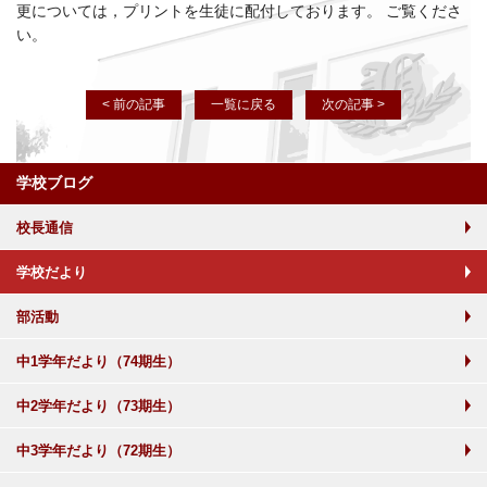
更については，プリントを生徒に配付しております。 ご覧くださ
い。
< 前の記事
一覧に戻る
次の記事 >
学校ブログ
校長通信
学校だより
部活動
中1学年だより（74期生）
中2学年だより（73期生）
中3学年だより（72期生）