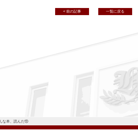
< 前の記事
一覧に戻る
んな本、読んだ⑪