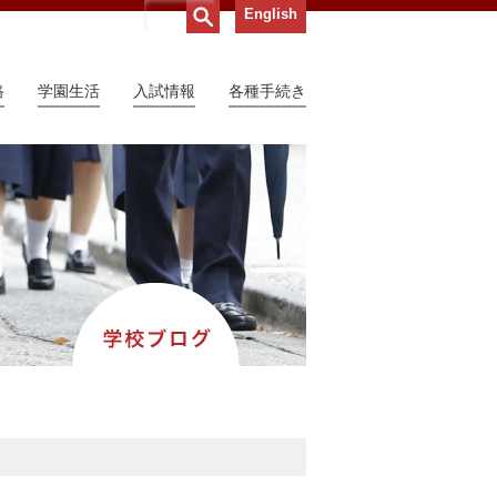
English
路
学園生活
入試情報
各種手続き