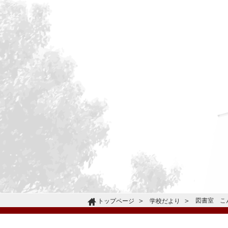
図書室 こ
トップページ
学校だより