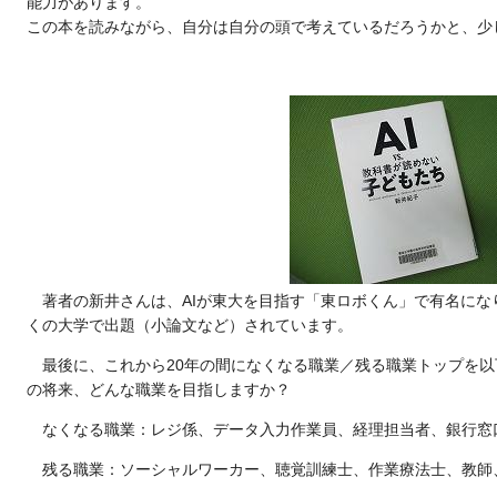
能力があります。
この本を読みながら、自分は自分の頭で考えているだろうかと、少
著者の新井さんは、AIが東大を目指す「東ロボくん」で有名にな
くの大学で出題（小論文など）されています。
最後に、これから20年の間になくなる職業／残る職業トップを
の将来、どんな職業を目指しますか？
なくなる職業：レジ係、データ入力作業員、経理担当者、銀行窓
残る職業：ソーシャルワーカー、聴覚訓練士、作業療法士、教師