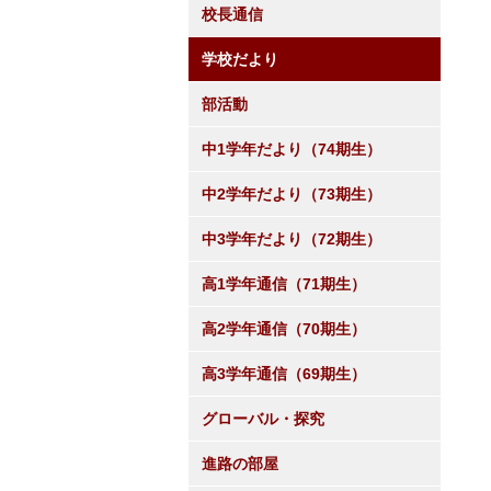
校長通信
学校だより
部活動
中1学年だより（74期生）
中2学年だより（73期生）
中3学年だより（72期生）
高1学年通信（71期生）
高2学年通信（70期生）
高3学年通信（69期生）
グローバル・探究
進路の部屋