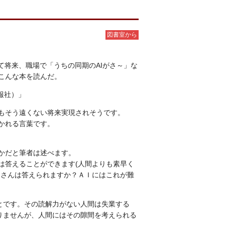
図書室から
て将来、職場で「うちの同期のAIがさ～」な
こんな本を読んだ。
報社）」
もそう遠くない将来実現されそうです。
かれる言葉です。
かだと筆者は述べます。
は答えることができます(人間よりも素早く
皆さんは答えられますか？ＡＩにはこれが難
とです。その読解力がない人間は失業する
りませんが、人間にはその隙間を考えられる