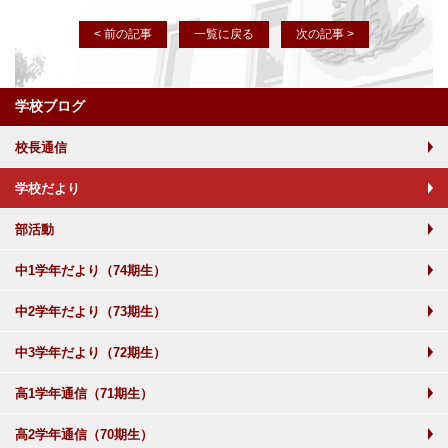
< 前の記事
一覧に戻る
次の記事 >
学校ブログ
校長通信
学校だより
部活動
中1学年だより（74期生）
中2学年だより（73期生）
中3学年だより（72期生）
高1学年通信（71期生）
高2学年通信（70期生）