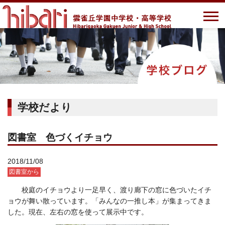
学校だより
図書室 色づくイチョウ
2018/11/08
図書室から
校庭のイチョウより一足早く、渡り廊下の窓に色づいたイチ
ョウが舞い散っています。「みんなの一推し本」が集まってきま
した。現在、左右の窓を使って展示中です。