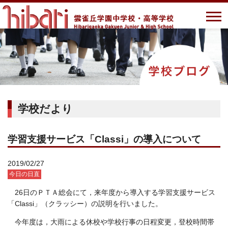
学校だより
学習支援サービス「Classi」の導入について
2019/02/27
今日の日直
26日のＰＴＡ総会にて，来年度から導入する学習支援サービス
「Classi」（クラッシー）の説明を行いました。
今年度は，大雨による休校や学校行事の日程変更，登校時間帯