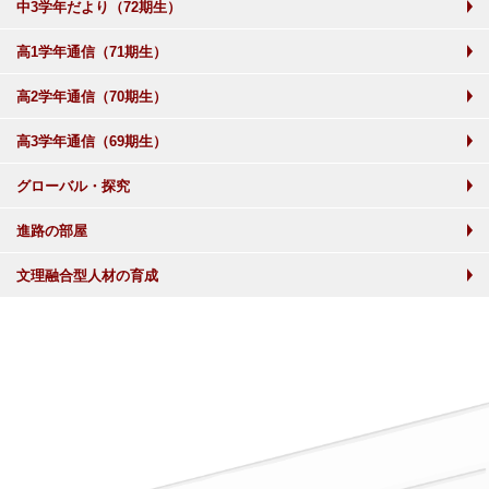
中3学年だより（72期生）
高1学年通信（71期生）
高2学年通信（70期生）
高3学年通信（69期生）
グローバル・探究
進路の部屋
文理融合型人材の育成