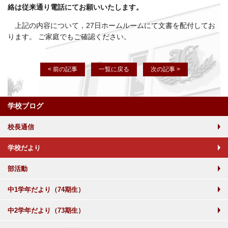
絡は従来通り電話にてお願いいたします。
上記の内容について，27日ホームルームにて文書を配付してお
ります。 ご家庭でもご確認ください。
< 前の記事
一覧に戻る
次の記事 >
学校ブログ
校長通信
学校だより
部活動
中1学年だより（74期生）
中2学年だより（73期生）