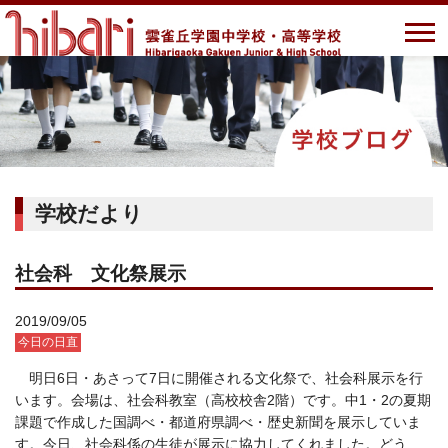
学校だより
社会科 文化祭展示
2019/09/05
今日の日直
明日6日・あさって7日に開催される文化祭で、社会科展示を行
います。会場は、社会科教室（高校校舎2階）です。中1・2の夏期
課題で作成した国調べ・都道府県調べ・歴史新聞を展示していま
す。今日、社会科係の生徒が展示に協力してくれました。どう