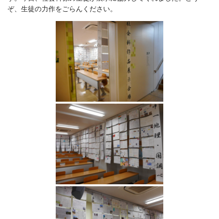
ぞ、生徒の力作をごらんください。