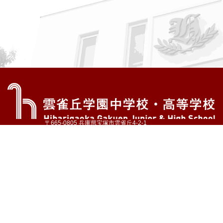
〒665-0805 兵庫県宝塚市雲雀丘4-2-1
TEL:072-759-1300 FAX:072-755-4610
公式Instagram
公式LINE
アクセス
資料請求
学校案内
教育内容・進路
学園生活
入試情報
各種手続
お問い合わせ
サイトマップ
採用情報
いじめ防止基本方針
プライバシーポリシー