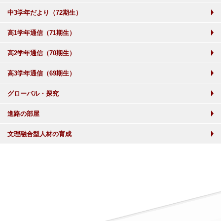
中3学年だより（72期生）
高1学年通信（71期生）
高2学年通信（70期生）
高3学年通信（69期生）
グローバル・探究
進路の部屋
文理融合型人材の育成