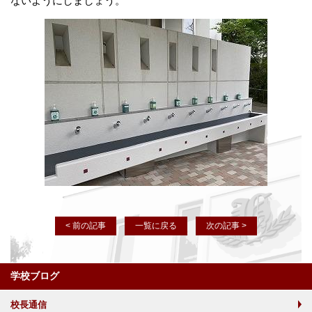
ないようにしましょう。
< 前の記事
一覧に戻る
次の記事 >
学校ブログ
校長通信