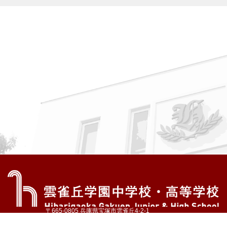
〒665-0805 兵庫県宝塚市雲雀丘4-2-1
TEL:072-759-1300 FAX:072-755-4610