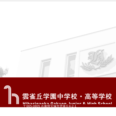
〒665-0805 兵庫県宝塚市雲雀丘4-2-1
TEL:072-759-1300 FAX:072-755-4610