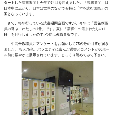
タートした読書週間も今年で74回を迎えました。「読書週間」は
日本中に広がり、日本は世界のなかでも特に「本を読む国民」の
国となっています。
さて、毎年行っている読書週間企画ですが、今年は「雲雀教職
員の選ぶ わたしの1冊」です。夏に「雲雀生の選ぶわたしの１
冊」を刊行しましたので､今度は教職員版です。
中高全教職員にアンケートをお願いして75名分の回答が届き
ました。75人75色。バラエティに富んだ選書とコメントが60ホー
ル前に賑やかに展示されています。じっくり眺めてみて下さい。