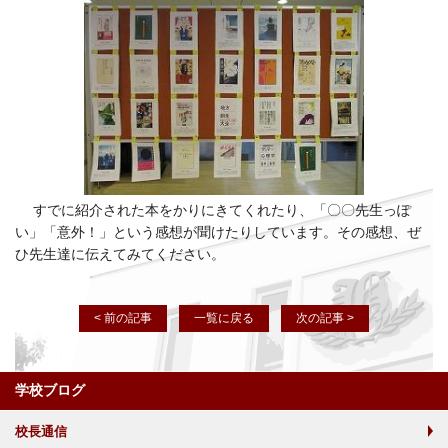
すでに紹介された本をかりにきてくれたり、「〇〇先生っぽ
い」「意外！」という感想が聞けたりしています。その感想、ぜ
ひ先生達に伝えてみてください。
< 前の記事
一覧に戻る
次の記事 >
学校ブログ
校長通信