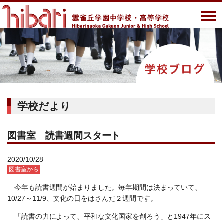
学校だより
図書室 読書週間スタート
2020/10/28
図書室から
今年も読書週間が始まりました。毎年期間は決まっていて、
10/27～11/9、文化の日をはさんだ２週間です。
「読書の力によって、平和な文化国家を創ろう」と1947年にス