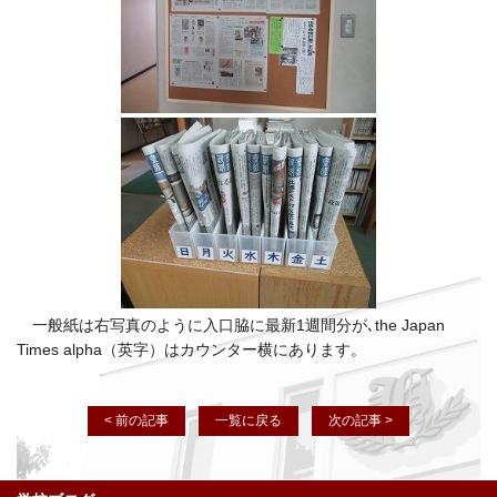
一般紙は右写真のように入口脇に最新1週間分が､the Japan
Times alpha（英字）はカウンター横にあります。
< 前の記事
一覧に戻る
次の記事 >