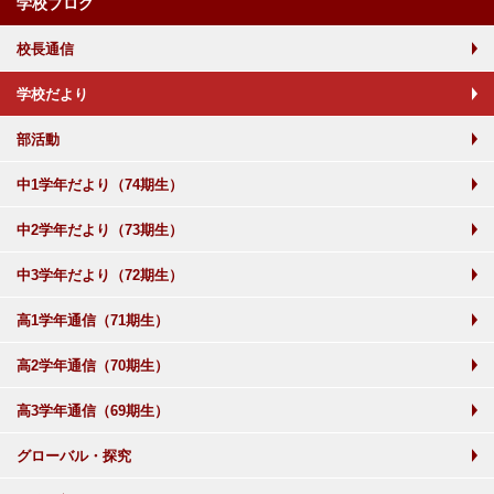
学校ブログ
校長通信
学校だより
部活動
中1学年だより（74期生）
中2学年だより（73期生）
中3学年だより（72期生）
高1学年通信（71期生）
高2学年通信（70期生）
高3学年通信（69期生）
グローバル・探究