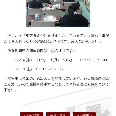
今日から学年末考査が始まりました。これまでとは違った事が
たくさんあった1年の最後のテストです。みんながんばれー。
考査期間中の開室時間は下記の通りです。
３／４(木)、５(金)、８(月)、９(火) 10：00～17：00
３／６(土) 10：00～1４：00
開室中は換気のため出入口を開放しています。連日気温の寒暖
差が激しいので膝掛を持参するなどして体調管理にも気をつけて
下さい。
< 前の記事
一覧に戻る
次の記事 >