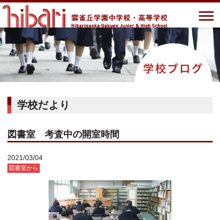
学校だより
図書室 考査中の開室時間
2021/03/04
図書室から