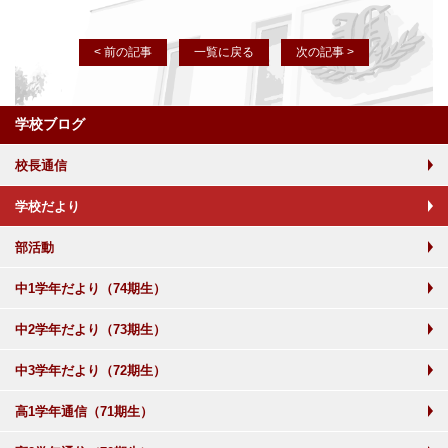
< 前の記事
一覧に戻る
次の記事 >
学校ブログ
校長通信
学校だより
部活動
中1学年だより（74期生）
中2学年だより（73期生）
中3学年だより（72期生）
高1学年通信（71期生）