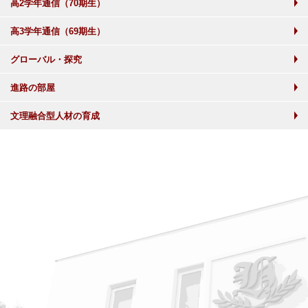
高2学年通信（70期生）
高3学年通信（69期生）
グローバル・探究
進路の部屋
文理融合型人材の育成