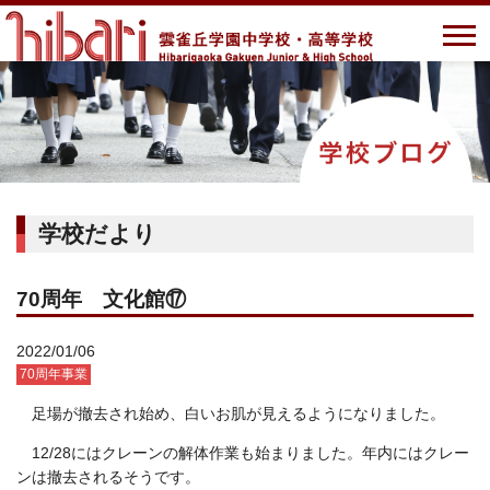
学校だより
70周年 文化館⑰
2022/01/06
70周年事業
足場が撤去され始め、白いお肌が見えるようになりました。
12/28
にはクレーンの解体作業も始まりました。年内にはクレー
ンは撤去されるそうです。