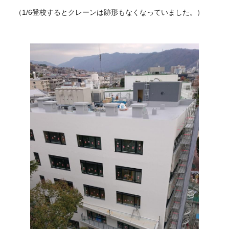
（
1/6
登校するとクレーンは跡形もなくなっていました。）