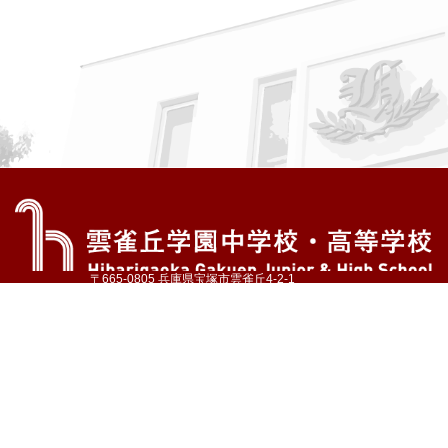
〒665-0805 兵庫県宝塚市雲雀丘4-2-1
TEL:072-759-1300 FAX:072-755-4610
公式Instagram
公式LINE
アクセス
資料請求
学校案内
教育内容・進路
学園生活
入試情報
各種手続
お問い合わせ
サイトマップ
採用情報
いじめ防止基本方針