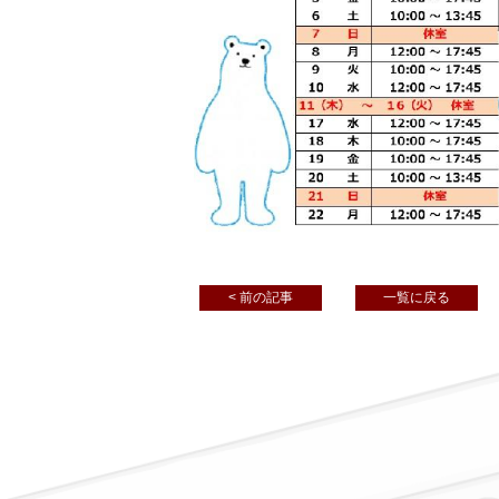
< 前の記事
一覧に戻る