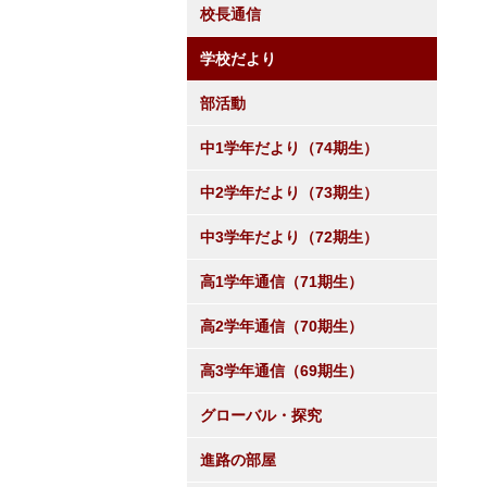
校長通信
学校だより
部活動
中1学年だより（74期生）
中2学年だより（73期生）
中3学年だより（72期生）
高1学年通信（71期生）
高2学年通信（70期生）
高3学年通信（69期生）
グローバル・探究
進路の部屋