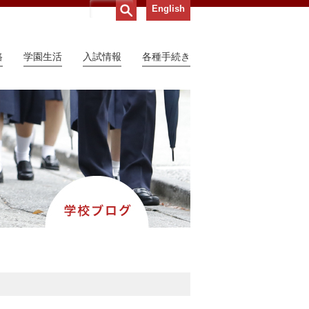
English
路
学園生活
入試情報
各種手続き