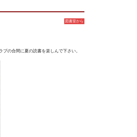
図書室から
ラブの合間に夏の読書を楽しんで下さい。