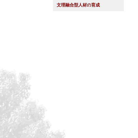
文理融合型人材の育成