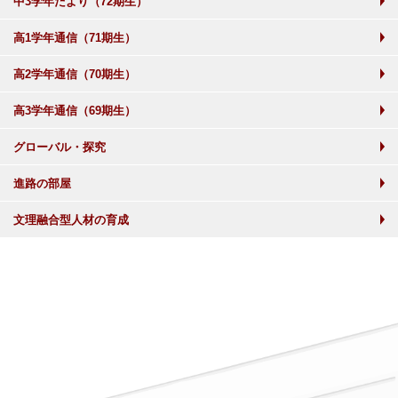
中3学年だより（72期生）
高1学年通信（71期生）
高2学年通信（70期生）
高3学年通信（69期生）
グローバル・探究
進路の部屋
文理融合型人材の育成