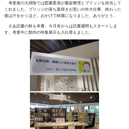
考査後の大掃除では図書委員が書架整理とブリッジを担当して
くれました。ブリッジの落ち葉掃きが思いの外大仕事、終わった
後は汗をかくほど。おかげで綺麗になりました、ありがとう。
さあ読書の秋も本番。今月末からは読書週間もスタートしま
す。考査中に館内の特集展示も入れ替えました。