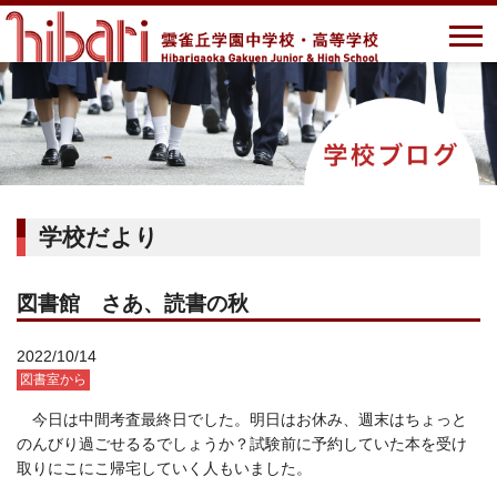
学校だより
図書館 さあ、読書の秋
2022/10/14
図書室から
今日は中間考査最終日でした。明日はお休み、週末はちょっと
のんびり過ごせるるでしょうか？試験前に予約していた本を受け
取りにこにこ帰宅していく人もいました。