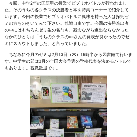
今回、
中学2年の国語甲の授業
でビブリオバトルが行われまし
た。そのうちの各クラスの決勝者と本を特集コーナーで紹介して
います。今回の授業でビブリオバトルに興味を持った人は探究ゼ
ミの方ものぞいてみて下さい。観戦自由です。今回の決勝進出者
の中にはもちろんゼミ生の名前も。残念ながら進出ならなかった
なかのひとりは「うちのクラスの○○さんの発表が良かったのでゼ
ミにスカウトしました」と言っていました。
ちなみに今月のゼミは2月13日（木）16時半から図書館で行いま
す。中学生の部は3月の全国大会予選の学校代表を決めるバトルで
もあります。観戦歓迎です。