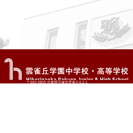
〒665-0805 兵庫県宝塚市雲雀丘4-2-1
TEL:072-759-1300 FAX:072-755-4610
公式Instagram
公式LINE
アクセス
資料請求
学校案内
教育内容・進路
学園生活
入試情報
各種手続
お問い合わせ
サイトマップ
採用情報
いじめ防止基本方針