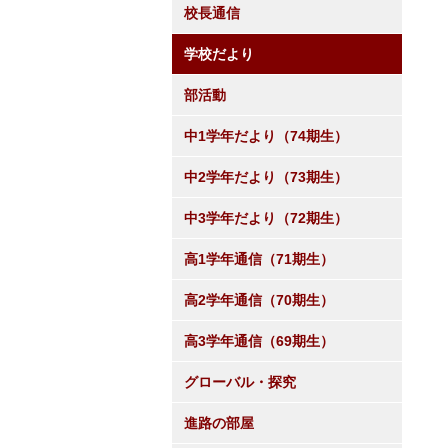
校長通信
学校だより
部活動
中1学年だより（74期生）
中2学年だより（73期生）
中3学年だより（72期生）
高1学年通信（71期生）
高2学年通信（70期生）
高3学年通信（69期生）
グローバル・探究
進路の部屋