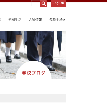
English
路
学園生活
入試情報
各種手続き