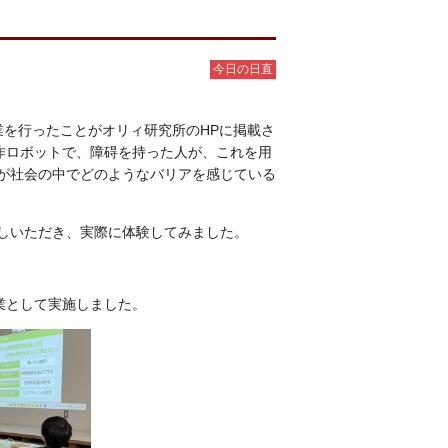
今日の日直
業を行ったことが
オリィ研究所のHPに掲載さ
作ロボットで、障碍を持った人が、これを用
が社会の中でどのようなバリアを感じている
しいただき、実際に体験してみました。
業として実施しました。