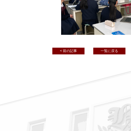
< 前の記事
一覧に戻る