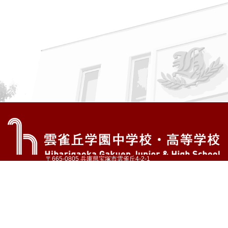
〒665-0805 兵庫県宝塚市雲雀丘4-2-1
TEL:072-759-1300 FAX:072-755-4610
公式Instagram
公式LINE
アクセス
資料請求