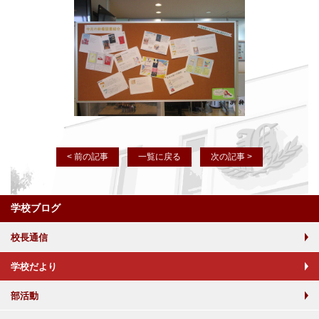
< 前の記事
一覧に戻る
次の記事 >
学校ブログ
校長通信
学校だより
部活動