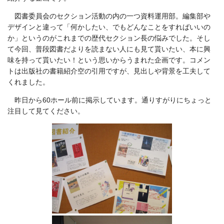
図書委員会のセクション活動の内の一つ資料運用部。編集部や
デザインと違って「何かしたい、でもどんなことをすればいいの
か」というのがこれまでの歴代セクション長の悩みでした。そし
て今回、普段図書だよりを読まない人にも見て貰いたい、本に興
味を持って貰いたい！という思いからうまれた企画です。コメン
トは出版社の書籍紹介空の引用ですが、見出しや背景を工夫して
くれました。
昨日から60ホール前に掲示しています。通りすがりにちょっと
注目して見てください。