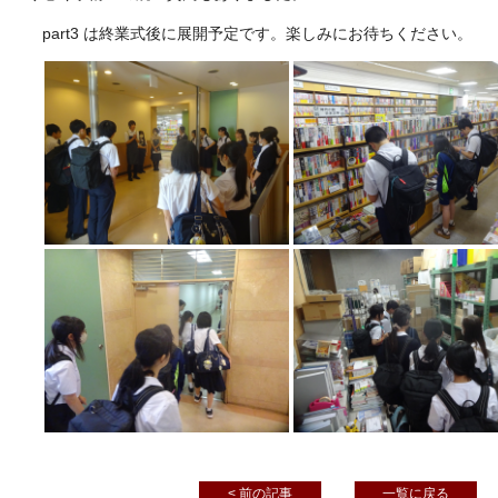
part3 は終業式後に展開予定です。楽しみにお待ちください。
< 前の記事
一覧に戻る