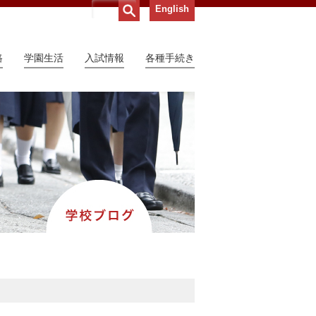
English
路
学園生活
入試情報
各種手続き