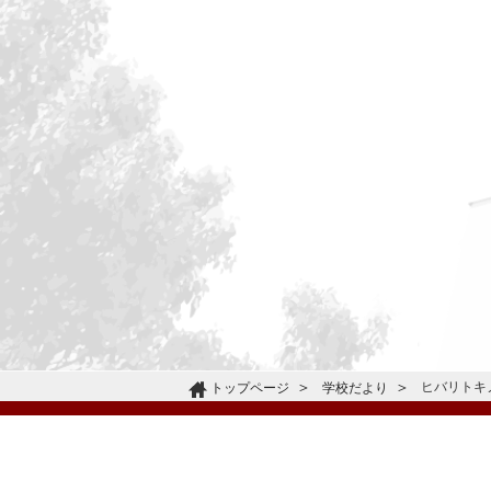
ヒバリトキノク
トップページ
学校だより