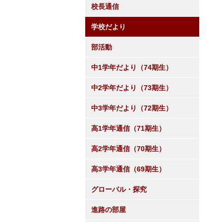
校長通信
学校だより
部活動
中1学年だより（74期生）
中2学年だより（73期生）
中3学年だより（72期生）
高1学年通信（71期生）
高2学年通信（70期生）
高3学年通信（69期生）
グローバル・探究
進路の部屋