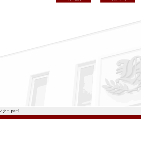
ニ part1
公式Instagram
公式LINE