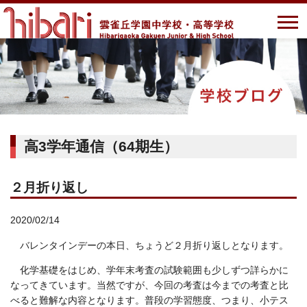
高3学年通信（64期生）
２月折り返し
2020/02/14
バレンタインデーの本日、ちょうど２月折り返しとなります。
化学基礎をはじめ、学年末考査の試験範囲も少しずつ詳らかに
なってきています。当然ですが、今回の考査は今までの考査と比
べると難解な内容となります。普段の学習態度、つまり、小テス