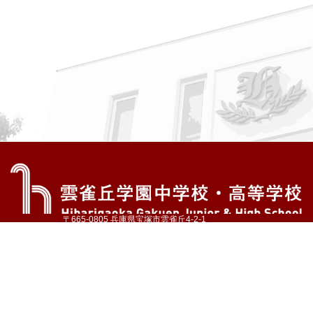
〒665-0805 兵庫県宝塚市雲雀丘4-2-1
TEL:072-759-1300 FAX:072-755-4610
公式Instagram
公式LINE
アクセス
資料請求