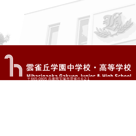
〒665-0805 兵庫県宝塚市雲雀丘4-2-1
TEL:072-759-1300 FAX:072-755-4610
公式Instagram
公式LINE
アクセス
資料請求
学校案内
教育内容・進路
学園生活
入試情報
各種手続
お問い合わせ
サイトマップ
採用情報
いじめ防止基本方針
プライバシーポリシー