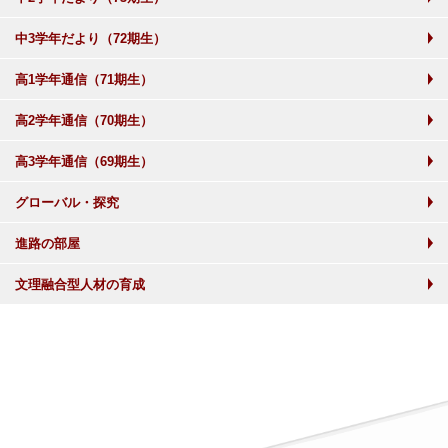
中3学年だより（72期生）
高1学年通信（71期生）
高2学年通信（70期生）
高3学年通信（69期生）
グローバル・探究
進路の部屋
文理融合型人材の育成