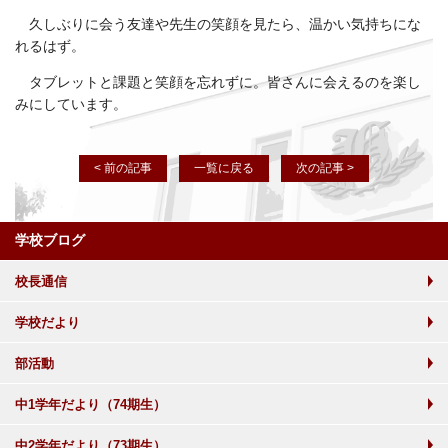
久しぶりに会う友達や先生の笑顔を見たら、温かい気持ちにな
れるはず。
タブレットと課題と笑顔を忘れずに。皆さんに会えるのを楽し
みにしています。
< 前の記事
一覧に戻る
次の記事 >
学校ブログ
校長通信
学校だより
部活動
中1学年だより（74期生）
中2学年だより（73期生）