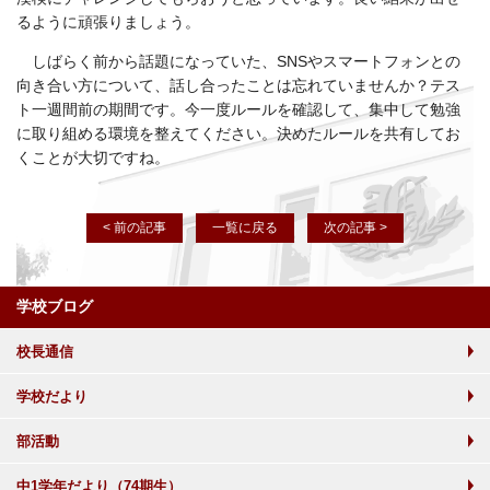
るように頑張りましょう。
しばらく前から話題になっていた、SNSやスマートフォンとの
向き合い方について、話し合ったことは忘れていませんか？テス
ト一週間前の期間です。今一度ルールを確認して、集中して勉強
に取り組める環境を整えてください。決めたルールを共有してお
くことが大切ですね。
< 前の記事
一覧に戻る
次の記事 >
学校ブログ
校長通信
学校だより
部活動
中1学年だより（74期生）