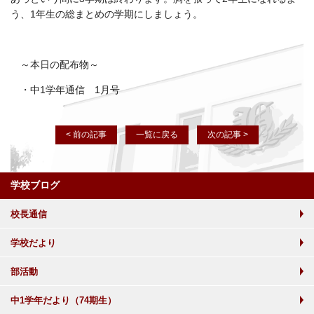
う、1年生の総まとめの学期にしましょう。
～本日の配布物～
・中1学年通信 1月号
< 前の記事
一覧に戻る
次の記事 >
学校ブログ
校長通信
学校だより
部活動
中1学年だより（74期生）