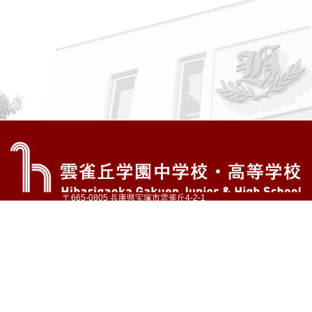
〒665-0805 兵庫県宝塚市雲雀丘4-2-1
TEL:072-759-1300 FAX:072-755-4610
公式Instagram
公式LINE
アクセス
資料請求
学校案内
教育内容・進路
学園生活
入試情報
各種手続
お問い合わせ
サイトマップ
採用情報
いじめ防止基本方針