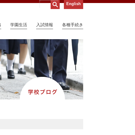
English
路
学園生活
入試情報
各種手続き