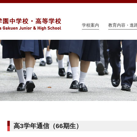
学校案内
教育内容・進
高3学年通信（66期生）