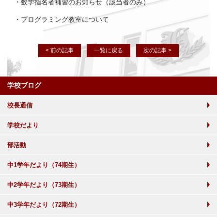
・数学指名者補習のお知らせ（該当者のみ）
・プログラミング教室について
< 前の記事
一覧に戻る
次の記事 >
学校ブログ
校長通信
学校だより
部活動
中1学年だより（74期生）
中2学年だより（73期生）
中3学年だより（72期生）