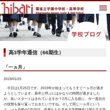
高3学年通信（66期生）
「一ヵ月」
2019/01/25
今日は1月25日です。2019年が始まってもうすぐ一ヵ月が過ぎ
ようとしています。新年と呼ぶにはかなりの時間が過ぎました
が、良いスタートはきれていますか？2月に入る前に、今一度自分
の状態を振り返っておきたいですね。そして同じ一ヵ月という
と、一ヵ月後の2月25日、先輩たちを含め大学受験生は国公立大学