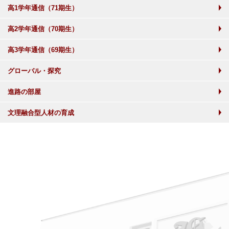
高1学年通信（71期生）
高2学年通信（70期生）
高3学年通信（69期生）
グローバル・探究
進路の部屋
文理融合型人材の育成