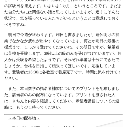
の試験日を迎えます。いよいよ1カ月、というところです。まだま
だ自分たちには関係ない話と思ってしまいますが、近くにそんな
状況で、気を張っている人たちがいるということは意識しておく
べきですね。
明日で今週が終わります。昨日も書きましたが、連休明けの授
業でなかなか疲れが出やすくなっています。何とか明日の最後の
授業まで、しっかり受けてくださいね。その明日ですが、希望者
は英検を受験します。3級以上の級のみを受け付けていますが、何
人かは受験を希望したようです。それぞれ準備は十分にできたで
しょうか。合格を目指して頑張ってほしいです。応援していま
す。受験者は13:30に各教室で着席完了です。時間に気を付けてく
ださい。
また、本日数学の指名者補習についてのプリントを配布しまし
た。該当者のみの配布になっています。プリントを渡された人
は、きちんと内容を確認してください。希望者講習についての連
絡は、もう少し待ってください。
～本日の配布物～