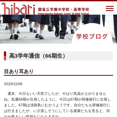
高3学年通信（66期生）
目あり耳あり
2020/11/06
週末、今日もいい天気でしたが、やはり気温が上がりません
ね。先週66期が出発したように、今日は67期が研修旅行に出発し
ました。67期は淡路島にむかうようです。自分たちも研修旅行に
は行きましたが、いざ楽しそうにしている後輩たちを見ると、何
だか羨ましい気持ちになりますね。