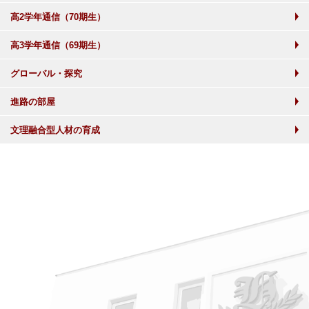
高2学年通信（70期生）
高3学年通信（69期生）
グローバル・探究
進路の部屋
文理融合型人材の育成