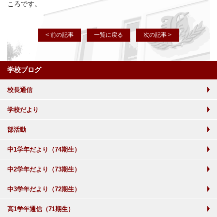
ころです。
< 前の記事
一覧に戻る
次の記事 >
学校ブログ
校長通信
学校だより
部活動
中1学年だより（74期生）
中2学年だより（73期生）
中3学年だより（72期生）
高1学年通信（71期生）