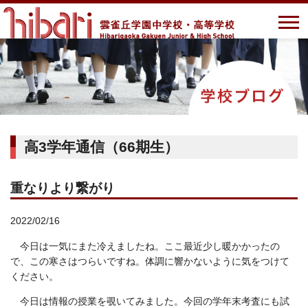
高3学年通信（66期生）
重なりより繋がり
2022/02/16
今日は一気にまた冷えましたね。ここ最近少し暖かかったの
で、この寒さはつらいですね。体調に響かないように気をつけて
ください。
今日は情報の授業を覗いてみました。今回の学年末考査にも試