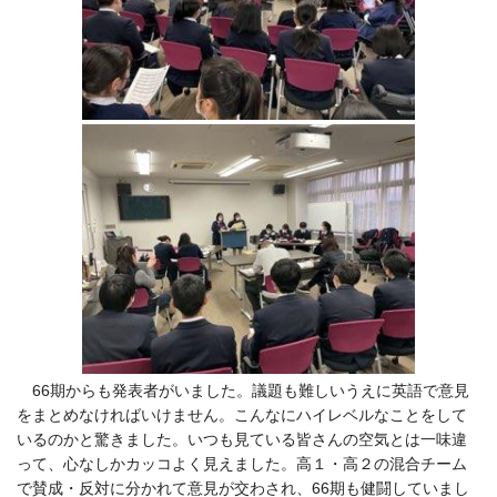
66期からも発表者がいました。議題も難しいうえに英語で意見
をまとめなければいけません。こんなにハイレベルなことをして
いるのかと驚きました。いつも見ている皆さんの空気とは一味違
って、心なしかカッコよく見えました。高１・高２の混合チーム
で賛成・反対に分かれて意見が交わされ、66期も健闘していまし