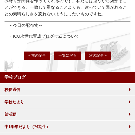
み寄りが関係を作ってくれるのです。私たちは違うから繋がるこ
とができる。一致して重なることよりも、違っていて繋がれるこ
との素晴らしさを忘れないようにしたいものですね。
～今日の配布物～
・ICU次世代育成プログラムについて
< 前の記事
一覧に戻る
次の記事 >
学校ブログ
校長通信
学校だより
部活動
中1学年だより（74期生）