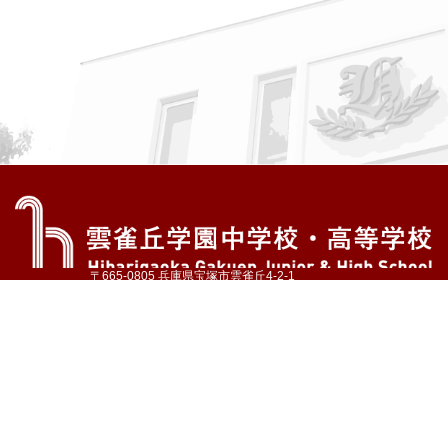
〒665-0805 兵庫県宝塚市雲雀丘4-2-1
TEL:072-759-1300 FAX:072-755-4610
公式Instagram
公式LINE
アクセス
資料請求
学校案内
教育内容・進路
学園生活
入試情報
各種手続
お問い合わせ
サイトマップ
採用情報
いじめ防止基本方針