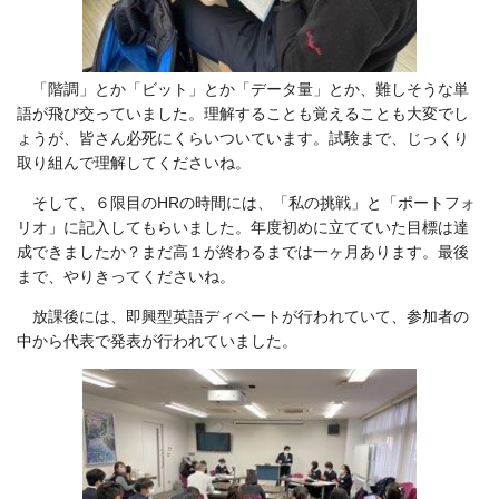
「階調」とか「ビット」とか「データ量」とか、難しそうな単
語が飛び交っていました。理解することも覚えることも大変でし
ょうが、皆さん必死にくらいついています。試験まで、じっくり
取り組んで理解してくださいね。
そして、６限目のHRの時間には、「私の挑戦」と「ポートフォ
リオ」に記入してもらいました。年度初めに立てていた目標は達
成できましたか？まだ高１が終わるまでは一ヶ月あります。最後
まで、やりきってくださいね。
放課後には、即興型英語ディベートが行われていて、参加者の
中から代表で発表が行われていました。