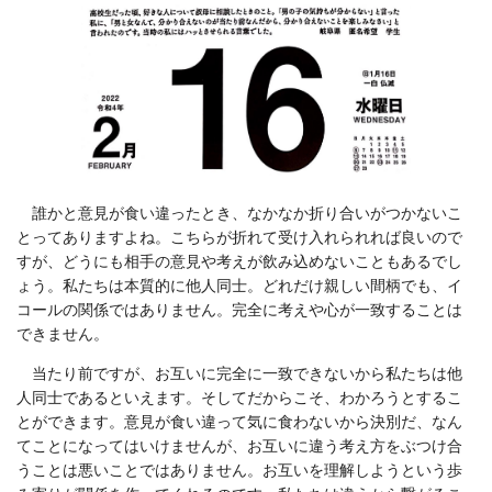
誰かと意見が食い違ったとき、なかなか折り合いがつかないこ
とってありますよね。こちらが折れて受け入れられれば良いので
すが、どうにも相手の意見や考えが飲み込めないこともあるでし
ょう。私たちは本質的に他人同士。どれだけ親しい間柄でも、イ
コールの関係ではありません。完全に考えや心が一致することは
できません。
当たり前ですが、お互いに完全に一致できないから私たちは他
人同士であるといえます。そしてだからこそ、わかろうとするこ
とができます。意見が食い違って気に食わないから決別だ、なん
てことになってはいけませんが、お互いに違う考え方をぶつけ合
うことは悪いことではありません。お互いを理解しようという歩