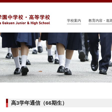
学校案内
教育内容・進
高3学年通信（66期生）