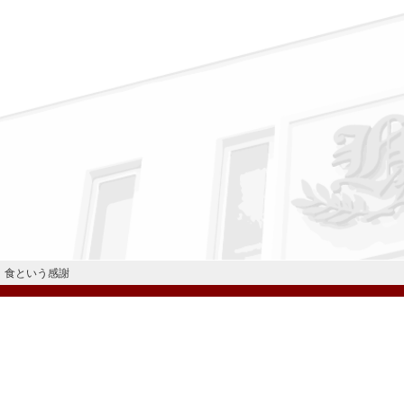
食という感謝
公式Instagram
公式LINE
学校案内
教育内容・進路
学園生活
入試情報
各種手続
お問い合わせ