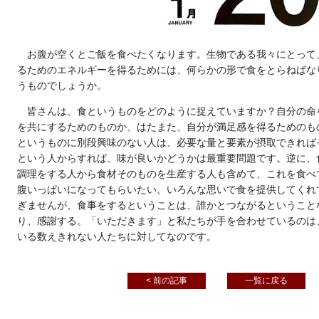
お腹が空くとご飯を食べたくなります。生物である我々にとって
るためのエネルギーを得るためには、何らかの形で食をとらねばな
うものでしょうか。
皆さんは、食というものをどのように捉えていますか？自分の命
を共にするためのものか、はたまた、自分が満足感を得るためのも
というものに別段興味のない人は、必要な量と要素が摂取できれば
という人からすれば、味が良いかどうかは最重要問題です。逆に、
調理をする人から食材そのものを生産する人も含めて、これを食べ
腹いっぱいになってもらいたい、いろんな思いで食を提供してくれ
ぎませんが、食事をするということは、誰かとつながるということ
り、感謝する。「いただきます」と私たちが手を合わせているのは
いる数えきれない人たちに対してなのです。
< 前の記事
一覧に戻る