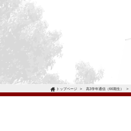
トップページ
高3学年通信（66期生）