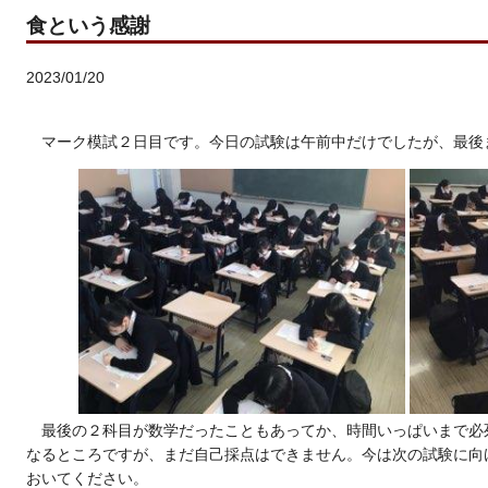
食という感謝
2023/01/20
マーク模試２日目です。今日の試験は午前中だけでしたが、最後
最後の２科目が数学だったこともあってか、時間いっぱいまで必
なるところですが、まだ自己採点はできません。今は次の試験に向
おいてください。