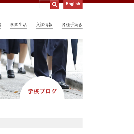
English
路
学園生活
入試情報
各種手続き