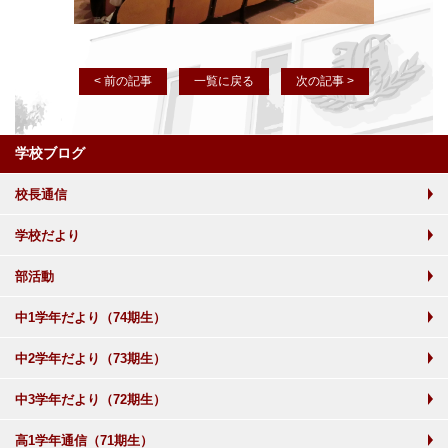
< 前の記事
一覧に戻る
次の記事 >
学校ブログ
校長通信
学校だより
部活動
中1学年だより（74期生）
中2学年だより（73期生）
中3学年だより（72期生）
高1学年通信（71期生）