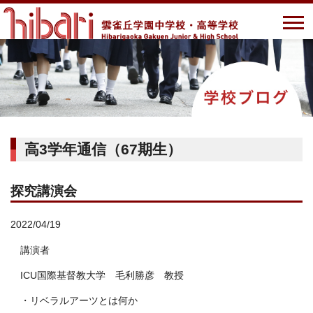
高3学年通信（67期生）
探究講演会
2022/04/19
講演者
ICU国際基督教大学 毛利勝彦 教授
・リベラルアーツとは何か