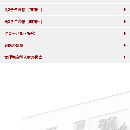
高2学年通信（70期生）
高3学年通信（69期生）
グローバル・探究
進路の部屋
文理融合型人材の育成