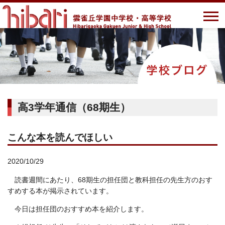
高3学年通信（68期生）
こんな本を読んでほしい
2020/10/29
読書週間にあたり、68期生の担任団と教科担任の先生方のおす
すめする本が掲示されています。
今日は担任団のおすすめ本を紹介します。