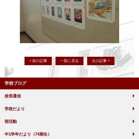
< 前の記事
一覧に戻る
次の記事 >
学校ブログ
校長通信
学校だより
部活動
中1学年だより（74期生）