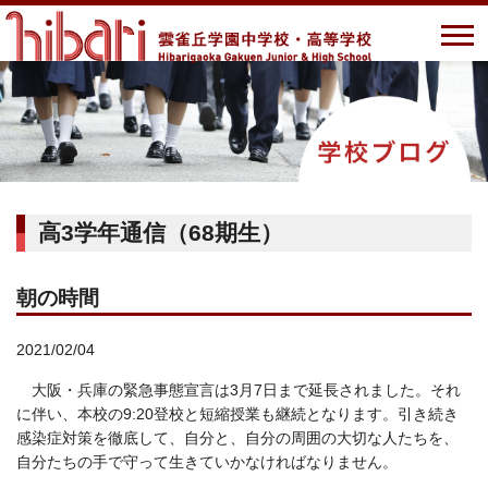
高3学年通信（68期生）
朝の時間
2021/02/04
大阪・兵庫の緊急事態宣言は3月7日まで延長されました。それ
に伴い、本校の9:20登校と短縮授業も継続となります。引き続き
感染症対策を徹底して、自分と、自分の周囲の大切な人たちを、
自分たちの手で守って生きていかなければなりません。