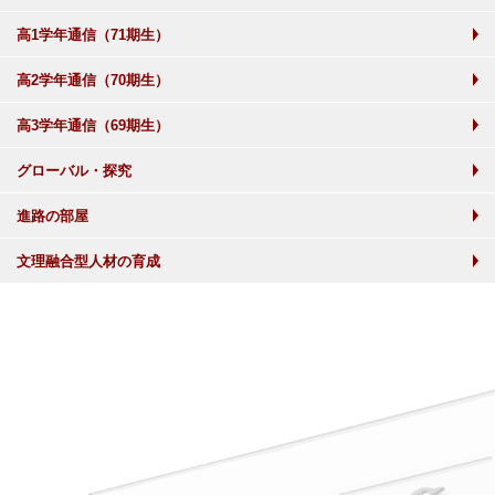
高1学年通信（71期生）
高2学年通信（70期生）
高3学年通信（69期生）
グローバル・探究
進路の部屋
文理融合型人材の育成