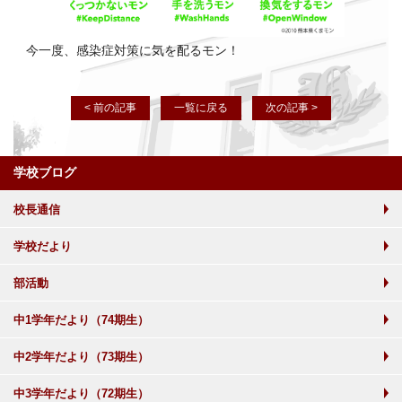
今一度、感染症対策に気を配るモン！
< 前の記事
一覧に戻る
次の記事 >
学校ブログ
校長通信
学校だより
部活動
中1学年だより（74期生）
中2学年だより（73期生）
中3学年だより（72期生）