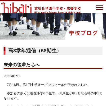
高3学年通信（68期生）
未来の後輩たちへ
2021/07/18
7月18日、第1回中学オープンスクールが行われました。
参加者の多くは現在小学6年生で、68期生が中3となる時の中1と
なります。