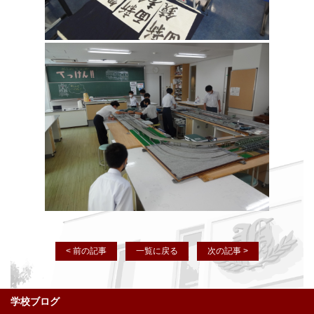
< 前の記事
一覧に戻る
次の記事 >
学校ブログ