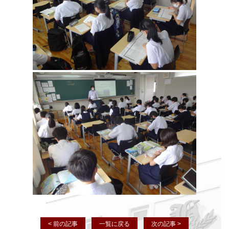
< 前の記事
一覧に戻る
次の記事 >