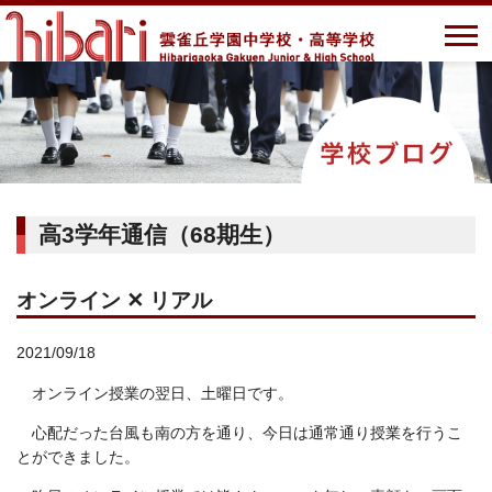
高3学年通信（68期生）
オンライン ✕ リアル
2021/09/18
オンライン授業の翌日、土曜日です。
心配だった台風も南の方を通り、今日は通常通り授業を行うこ
とができました。