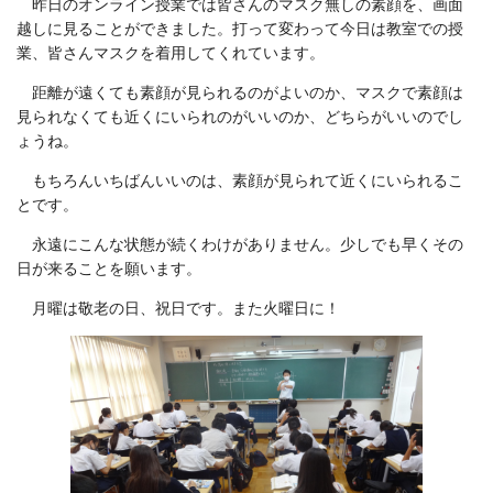
昨日のオンライン授業では皆さんのマスク無しの素顔を、画面
越しに見ることができました。打って変わって今日は教室での授
業、皆さんマスクを着用してくれています。
距離が遠くても素顔が見られるのがよいのか、マスクで素顔は
見られなくても近くにいられのがいいのか、どちらがいいのでし
ょうね。
もちろんいちばんいいのは、素顔が見られて近くにいられるこ
とです。
永遠にこんな状態が続くわけがありません。少しでも早くその
日が来ることを願います。
月曜は敬老の日、祝日です。また火曜日に！