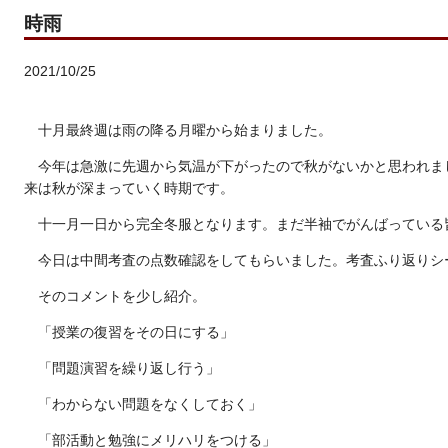
時雨
2021/10/25
十月最終週は雨の降る月曜から始まりました。
今年は急激に先週から気温が下がったので秋がないかと思われま
来は秋が深まっていく時期です。
十一月一日から完全冬服となります。まだ半袖でがんばっている
今日は中間考査の点数確認をしてもらいました。考査ふり返りシ
そのコメントを少し紹介。
「授業の復習をその日にする」
「問題演習を繰り返し行う」
「わからない問題をなくしておく」
「部活動と勉強にメリハリをつける」