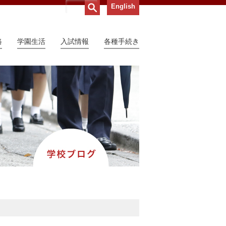
English
路
学園生活
入試情報
各種手続き