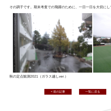
その調子です。期末考査での飛躍のために、一日一日を大切にし
秋の定点観測2021（ガラス越しver.）
< 前の記事
一覧に戻る