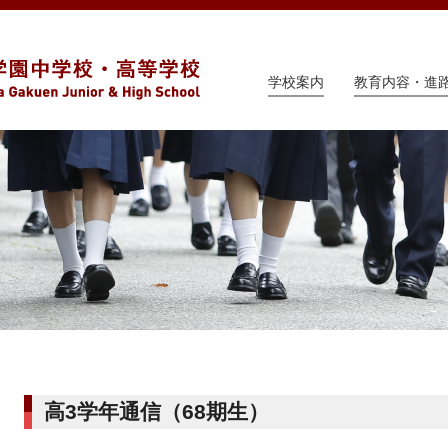
学校案内
教育内容・進
高3学年通信（68期生）