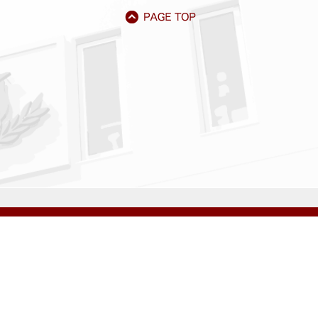
アクセス
資料請求
サイトマップ
採用情報
いじめ防止基本方針
プライバシーポリシー
ibarigaoka Gakuen Junior & Senior High School