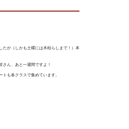
したが（しかも土曜には木枯らしまで！）本
皆さん、あと一週間ですよ！
ートも各クラスで集めています。