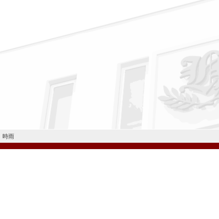
時雨
公式Instagram
公式LINE
学校案内
教育内容・進路
学園生活
入試情報
各種手続
お問い合わせ
© H