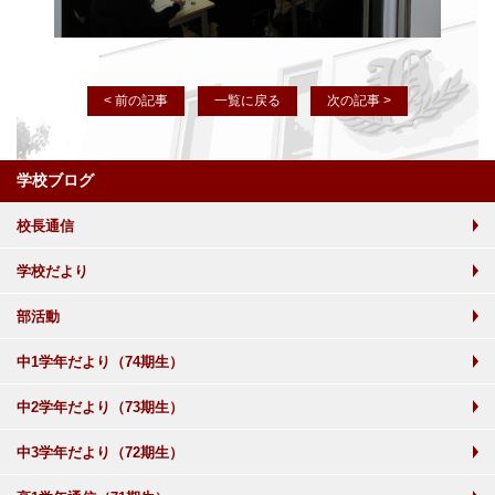
< 前の記事
一覧に戻る
次の記事 >
学校ブログ
校長通信
学校だより
部活動
中1学年だより（74期生）
中2学年だより（73期生）
中3学年だより（72期生）