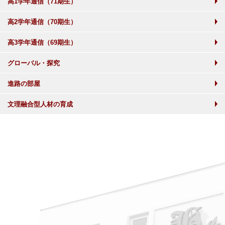
高1学年通信（71期生）
高2学年通信（70期生）
高3学年通信（69期生）
グローバル・探究
進路の部屋
文理融合型人材の育成