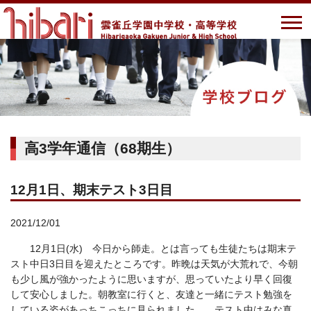
高3学年通信（68期生）
12月1日、期末テスト3日目
2021/12/01
12月1日(水) 今日から師走。とは言っても生徒たちは期末テ
スト中日3日目を迎えたところです。昨晩は天気が大荒れで、今朝
も少し風が強かったように思いますが、思っていたより早く回復
して安心しました。朝教室に行くと、友達と一緒にテスト勉強を
している姿があっちこっちに見られました。。テスト中はみな真