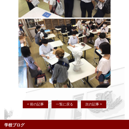
< 前の記事
一覧に戻る
次の記事 >
学校ブログ