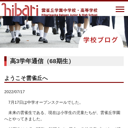
高3学年通信（68期生）
ようこそ雲雀丘へ
2022/07/17
7月17日は中学オープンスクールでした。
未来の雲雀生である、現在は小学生の児童たちが、雲雀丘学園
へとやってきました。