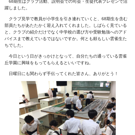
68期生はクラブ活動、説明会での司会・生徒代表プレゼンで活
躍しました。
クラブ見学で教員が小学生を引き連れていくと、68期生を含む
部員たちがあたたかく迎え入れてくれました。しばらく見ている
と、クラブの紹介だけでなく中学校の選び方や受験勉強へのアド
バイスまで教えているではないですか。何とも頼もしい雲雀生た
ちでした。
今日という日がきっかけとなって、自分たちの通っている雲雀
丘学園に興味をもってもらえるといいですね。
日曜日にも関わらず手伝ってくれた皆さん、ありがとう！