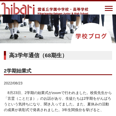
高3学年通信（68期生）
2学期始業式
2022/08/23
8月23日、2学期の始業式がzoomで行われました。校長先生から
「言霊（ことだま）」のお話があり、生徒たちは2学期をがんばろ
うという気持ちになり、聞き入ってました。また、夏休みの活動
の成果が表彰式で発表されました。3年生関係分を挙げると、