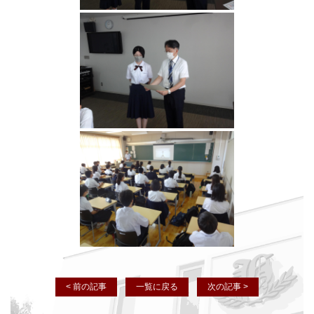
< 前の記事
一覧に戻る
次の記事 >