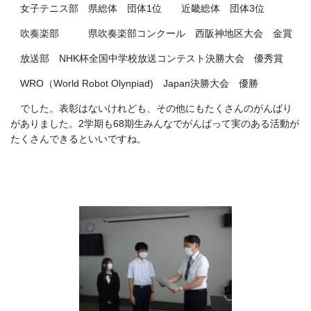
女子テニス部 県総体 団体1位 近畿総体 団体3位
吹奏楽部 県吹奏楽部コンクール 西阪神地区大会 金賞
放送部 NHK杯全国中学校放送コンテスト決勝大会 優秀賞
WRO（World Robot Olynpiad) Japan決勝大会 優勝
でした。表彰はないけれども、その他にもたくさんのがんばり
がありました。2学期も68期生みんなでがんばって実のある活動が
たくさんできるといいですね。