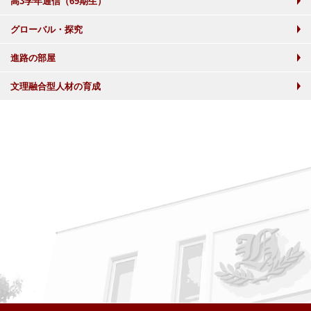
高3学年通信（69期生）
グローバル・探究
進路の部屋
文理融合型人材の育成