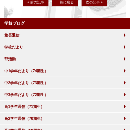
< 前の記事
一覧に戻る
次の記事 >
学校ブログ
校長通信
学校だより
部活動
中1学年だより（74期生）
中2学年だより（73期生）
中3学年だより（72期生）
高1学年通信（71期生）
高2学年通信（70期生）