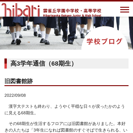
高3学年通信（68期生）
旧図書館跡
2022/09/08
漢字大テストも終わり、ようやく平穏な日々が戻ったかのよう
に見える68期生。
その68期生が生活するフロアには旧図書館がありました。本好
きの人たちは「3年生になれば図書館のすぐそばで生きられる、い