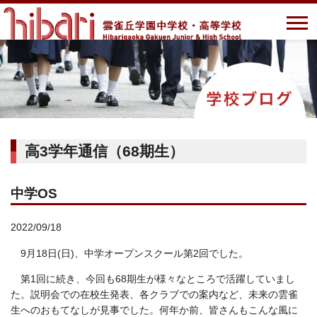
高3学年通信（68期生）
中学OS
2022/09/18
9月18日(日)、中学オープンスクール第2回でした。
第1回に続き、今回も68期生が様々なところで活躍していまし
た。説明会での在校生発表、各クラブでの案内など、未来の雲雀
生へのおもてなしが見事でした。何年か前、皆さんもこんな風に