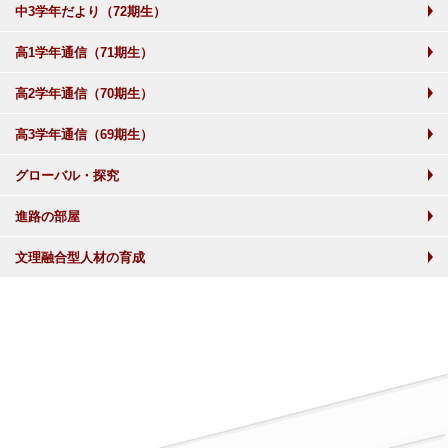
中3学年だより（72期生）
高1学年通信（71期生）
高2学年通信（70期生）
高3学年通信（69期生）
グローバル・探究
進路の部屋
文理融合型人材の育成