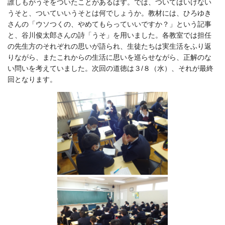
誰しもがうそをついたことがあるはず。では、ついてはいけない
うそと、ついていいうそとは何でしょうか。教材には、ひろゆき
さんの「
ウソつくの、やめてもらっていいですか
？」という記事
と、
谷川俊太郎さんの詩「うそ」を用いました。各教室では担任
の先生方のそれぞれの思いが語られ、生徒たちは実生活をふり返
りながら、またこれからの生活に思いを巡らせながら、正解のな
い問いを考えていました。次回の道徳は３/８（水）、それが最終
回となります。