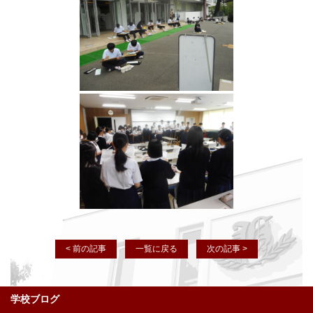
< 前の記事
一覧に戻る
次の記事 >
学校ブログ