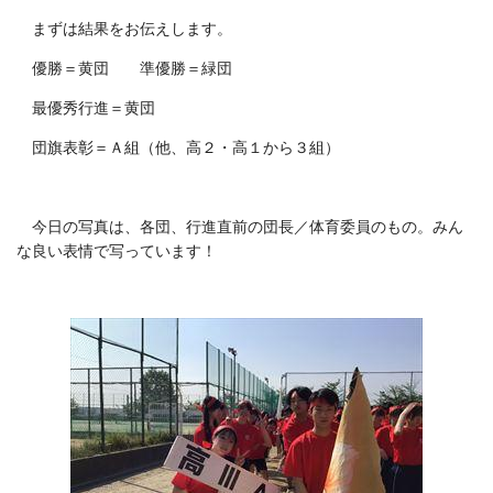
まずは結果をお伝えします。
優勝＝黄団 準優勝＝緑団
最優秀行進＝黄団
団旗表彰＝Ａ組（他、高２・高１から３組）
今日の写真は、各団、行進直前の団長／体育委員のもの。みん
な良い表情で写っています！