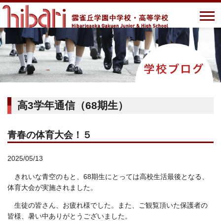
高3学年通信（68期生）
青春の体育大会！５
2025/05/13
きれいな青空のもと、68期生にとっては高校生活最後となる、
体育大会が実施されました。
生徒の皆さん、お疲れ様でした。また、ご観覧頂いた保護者の
皆様、暑い中ありがとうございました。