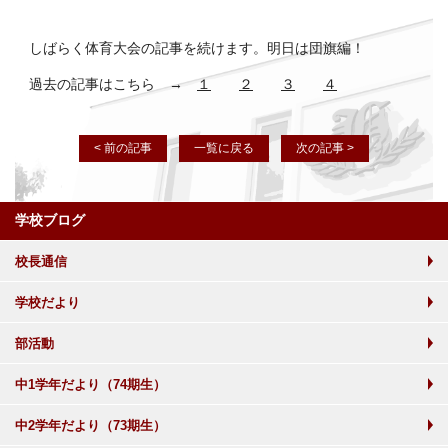
しばらく体育大会の記事を続けます。明日は団旗編！
過去の記事はこちら →
１
２
３
４
< 前の記事
一覧に戻る
次の記事 >
学校ブログ
校長通信
学校だより
部活動
中1学年だより（74期生）
中2学年だより（73期生）