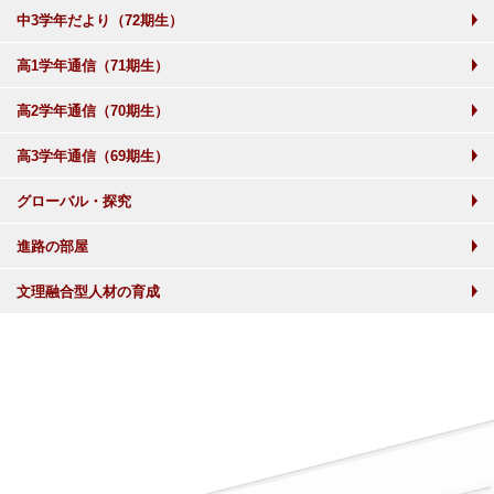
中3学年だより（72期生）
高1学年通信（71期生）
高2学年通信（70期生）
高3学年通信（69期生）
グローバル・探究
進路の部屋
文理融合型人材の育成