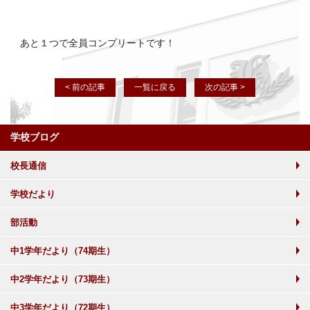
あと１つで全員コンプリートです！
< 前の記事
一覧に戻る
次の記事 >
学校ブログ
校長通信
学校だより
部活動
中1学年だより（74期生）
中2学年だより（73期生）
中3学年だより（72期生）