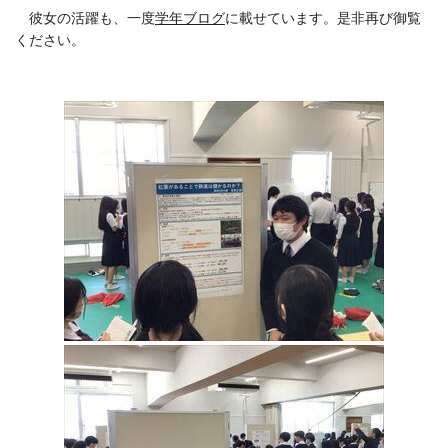
彼女の活躍も、一度
学年ブログ
に載せています。是非再び御覧
ください。