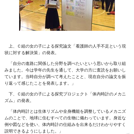
上、Ｃ組の女の子による探究論文「看護師の人手不足という現
状に対する解決策」の発表。
「自分の進路に関係した分野を調べたいという思いから取り組
みました。今は学年の先生を通して、大学の方に査読をお願いし
ています。当時自分が調べて考えたことと、現在自分の論文を振
り返って感じたことを発表します。」
下、Ｃ組の女の子による探究プロジェクト「体内時計のメカニ
ズム」の発表。
「体内時計とは生体リズムや全身機能を調整しているメカニズ
ムのことで、地球に住むすべての生物に備わっています。身近な
例や図などを使い、体内時計の仕組みを出来るだけわかりやすく
説明できるようにしました。」