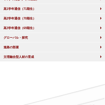
高1学年通信（71期生）
高2学年通信（70期生）
高3学年通信（69期生）
グローバル・探究
進路の部屋
文理融合型人材の育成