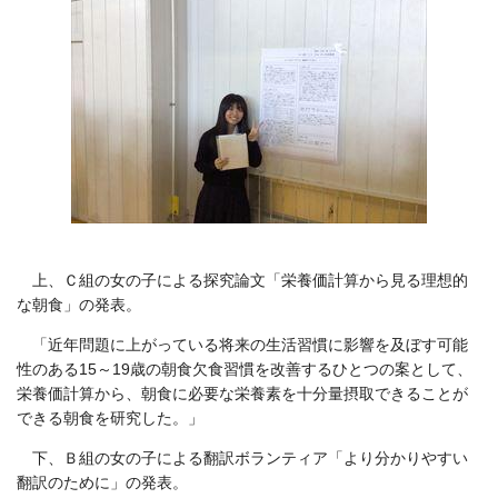
上、Ｃ組の女の子による探究論文「栄養価計算から見る理想的
な朝食」の発表。
「近年問題に上がっている将来の生活習慣に影響を及ぼす可能
性のある15～19歳の朝食欠食習慣を改善するひとつの案として、
栄養価計算から、朝食に必要な栄養素を十分量摂取できることが
できる朝食を研究した。」
下、Ｂ組の女の子による翻訳ボランティア「より分かりやすい
翻訳のために」の発表。