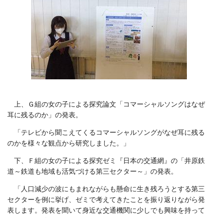
上、Ｇ組の女の子による探究論文「コマーシャルソングはなぜ
耳に残るのか」の発表。
「テレビから聞こえてくるコマーシャルソングがなぜ耳に残る
のかを様々な観点から研究しました。」
下、Ｆ組の女の子による探究ゼミ『日本の交通網』の「井原鉄
道～鉄道も地域も活気づける第三セクター～」の発表。
「人口減少の波にもまれながらも懸命に生き残ろうとする第三
セクターを例に挙げ、ゼミで考えてきたことを振り返りながら発
表します。発表を聞いて身近な交通機関に少しでも興味を持って