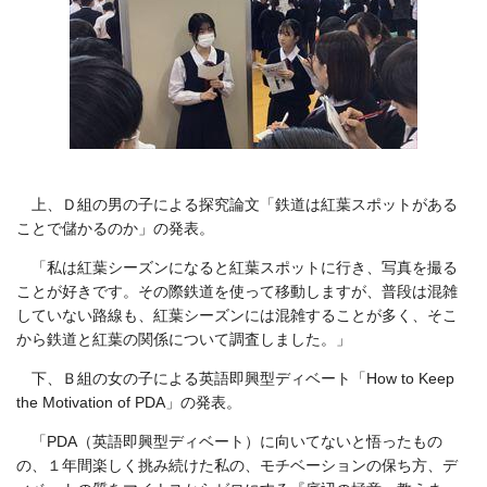
上、Ｄ組の男の子による探究論文「鉄道は紅葉スポットがある
ことで儲かるのか」の発表。
「私は紅葉シーズンになると紅葉スポットに行き、写真を撮る
ことが好きです。その際鉄道を使って移動しますが、普段は混雑
していない路線も、紅葉シーズンには混雑することが多く、そこ
から鉄道と紅葉の関係について調査しました。」
下、Ｂ組の女の子による英語即興型ディベート「How to Keep
the Motivation of PDA」の発表。
「PDA（英語即興型ディベート）に向いてないと悟ったもの
の、１年間楽しく挑み続けた私の、モチベーションの保ち方、デ