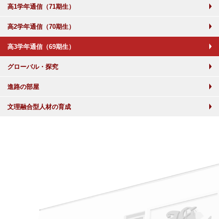
高1学年通信（71期生）
高2学年通信（70期生）
高3学年通信（69期生）
グローバル・探究
進路の部屋
文理融合型人材の育成