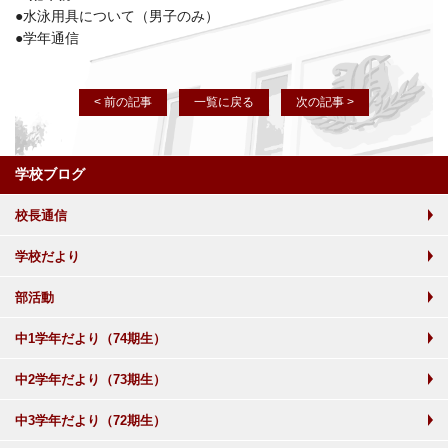
●水泳用具について（男子のみ）
●学年通信
< 前の記事
一覧に戻る
次の記事 >
学校ブログ
校長通信
学校だより
部活動
中1学年だより（74期生）
中2学年だより（73期生）
中3学年だより（72期生）