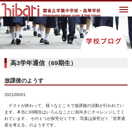
高3学年通信（69期生）
放課後のようす
2021/06/01
テストが終わって、様々なところで放課後の活動が行われてい
ます。本当に69期生はいろんなことに前向きにチャレンジしてく
れています。 その１つが探究ゼミです。写真は探究ゼミ「世界遺
産を考える」のようすです。